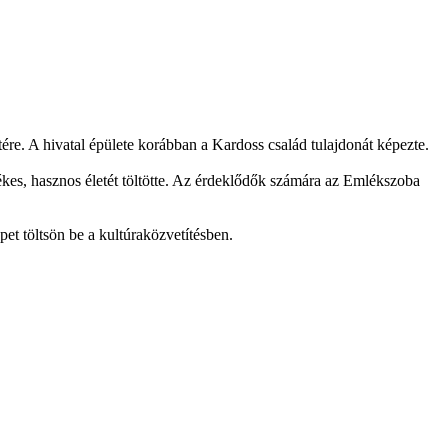
ére. A hivatal épülete korábban a Kardoss család tulajdonát képezte.
es, hasznos életét töltötte. Az érdeklődők számára az Emlékszoba
et töltsön be a kultúraközvetítésben.