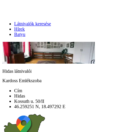
Látnivalók keresése
Hírek
Batyu
Hidas látnivalói
Kardoss Emlékszoba
Cím
Hidas
Kossuth u. 50/II
46.259251 N, 18.497292 E