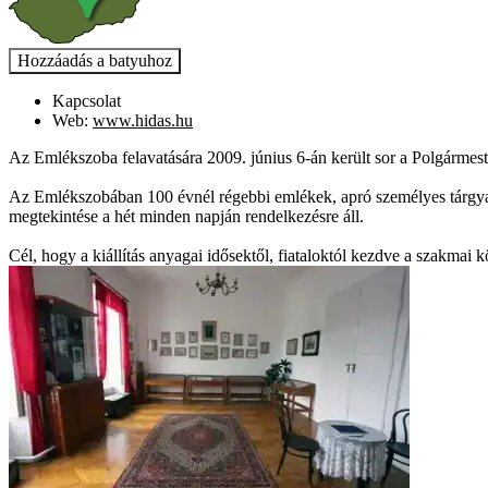
Kapcsolat
Web:
www.hidas.hu
Az Emlékszoba felavatására 2009. június 6-án került sor a Polgármeste
Az Emlékszobában 100 évnél régebbi emlékek, apró személyes tárgyak
megtekintése a hét minden napján rendelkezésre áll.
Cél, hogy a kiállítás anyagai idősektől, fiataloktól kezdve a szakmai