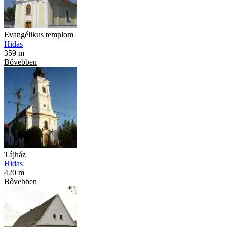
Evangélikus templom
Hidas
359 m
Bővebben
Tájház
Hidas
420 m
Bővebben