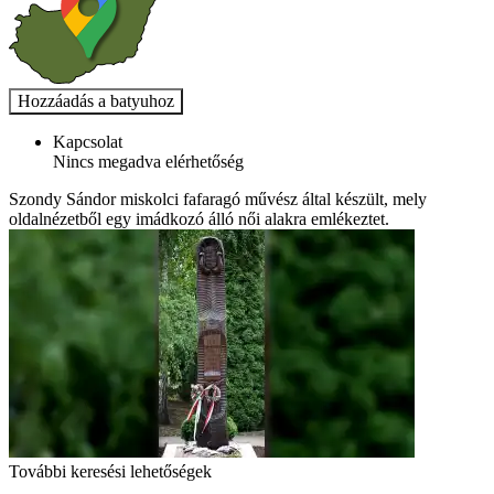
Kapcsolat
Nincs megadva elérhetőség
Szondy Sándor miskolci fafaragó művész által készült, mely
oldalnézetből egy imádkozó álló női alakra emlékeztet.
További keresési lehetőségek