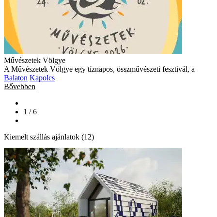
Művészetek Völgye
A Művészetek Völgye egy tíznapos, összművészeti fesztivál, a
Balaton
Kapolcs
Bővebben
1 / 6
Kiemelt szállás ajánlatok (12)