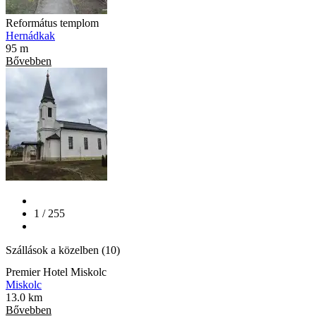
Református templom
Hernádkak
95 m
Bővebben
1 / 255
Szállások a közelben (10)
Premier Hotel Miskolc
Miskolc
13.0 km
Bővebben