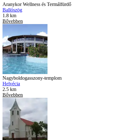
Aranykor Wellness és Termálfürdő
Ballószög
1.8 km
Bővebben
Nagyboldogasszony-templom
Helvécia
2.5 km
Bővebben