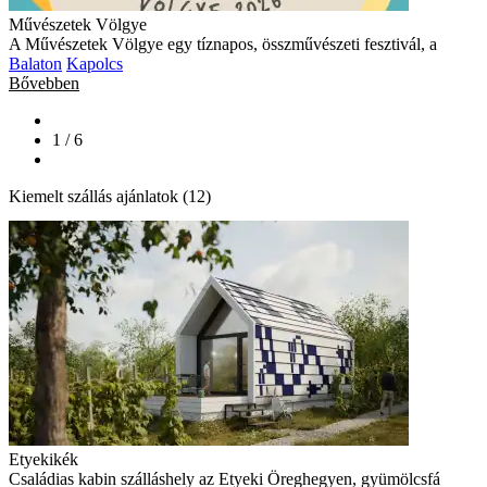
Művészetek Völgye
A Művészetek Völgye egy tíznapos, összművészeti fesztivál, a
Balaton
Kapolcs
Bővebben
1 / 6
Kiemelt szállás ajánlatok (12)
Etyekikék
Családias kabin szálláshely az Etyeki Öreghegyen, gyümölcsfá