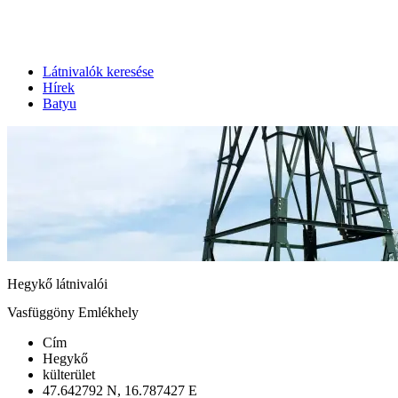
Látnivalók keresése
Hírek
Batyu
Hegykő látnivalói
Vasfüggöny Emlékhely
Cím
Hegykő
külterület
47.642792 N, 16.787427 E