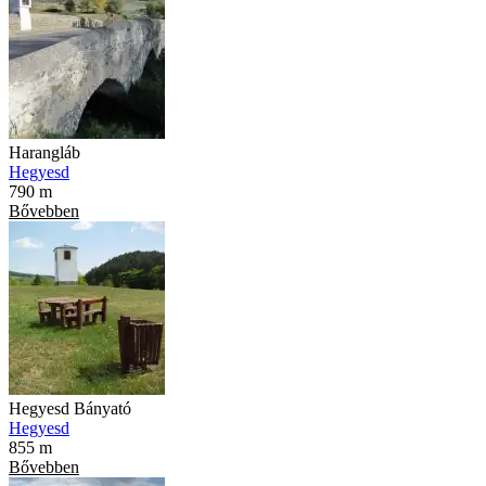
Harangláb
Hegyesd
790 m
Bővebben
Hegyesd Bányató
Hegyesd
855 m
Bővebben