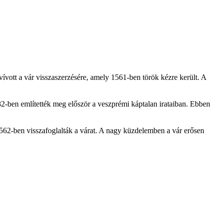
ívott a vár visszaszerzésére, amely 1561-ben török kézre került. A
2-ben említették meg először a veszprémi káptalan irataiban. Ebben
1562-ben visszafoglalták a várat. A nagy küzdelemben a vár erősen