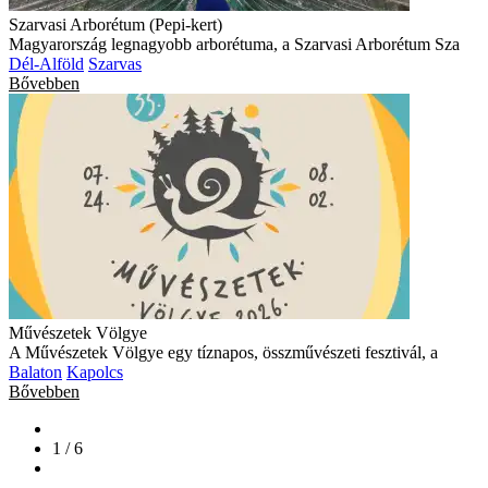
Szarvasi Arborétum (Pepi-kert)
Magyarország legnagyobb arborétuma, a Szarvasi Arborétum Sza
Dél-Alföld
Szarvas
Bővebben
Művészetek Völgye
A Művészetek Völgye egy tíznapos, összművészeti fesztivál, a
Balaton
Kapolcs
Bővebben
1 / 6