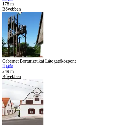
178 m
Bővebben
Cabernet Borturisztikai Látogatóközpont
Hajós
249 m
Bővebben