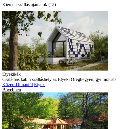
Kiemelt szállás ajánlatok (12)
Etyekikék
Családias kabin szálláshely az Etyeki Öreghegyen, gyümölcsfá
Közép-Dunántúl
Etyek
Bővebben