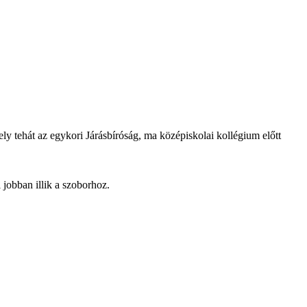
ely tehát az egykori Járásbíróság, ma középiskolai kollégium előtt
 jobban illik a szoborhoz.