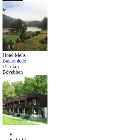
Hotel Melis
Balatonlelle
15.5 km
Bővebben
1 / 15