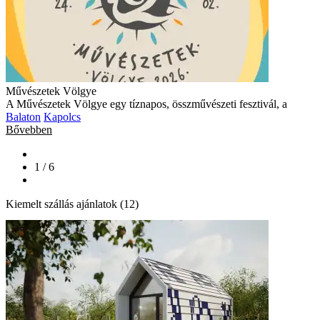
Művészetek Völgye
A Művészetek Völgye egy tíznapos, összművészeti fesztivál, a
Balaton
Kapolcs
Bővebben
1 / 6
Kiemelt szállás ajánlatok (12)