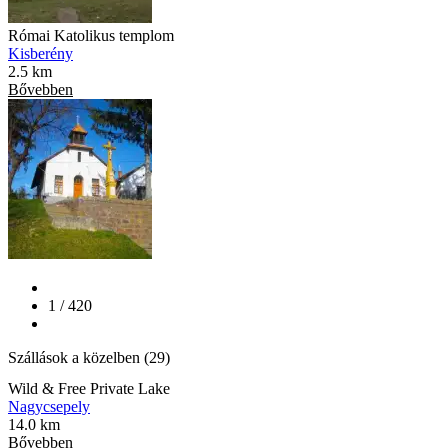
Római Katolikus templom
Kisberény
2.5 km
Bővebben
1 / 420
Szállások a közelben (29)
Wild & Free Private Lake
Nagycsepely
14.0 km
Bővebben