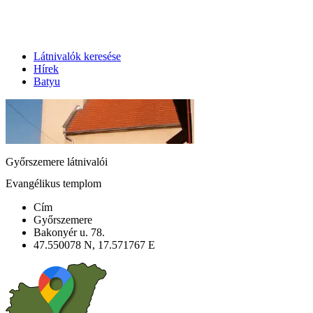
Látnivalók keresése
Hírek
Batyu
Győrszemere látnivalói
Evangélikus templom
Cím
Győrszemere
Bakonyér u. 78.
47.550078 N, 17.571767 E