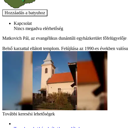
Kapcsolat
Nincs megadva elérhetőség
Matkovich Pál, az evangélikus dunántúli egyházkerület főfelügyelője s
Belső karzattal ellátott templom. Felújítása az 1990-es években valósu
További keresési lehetőségek