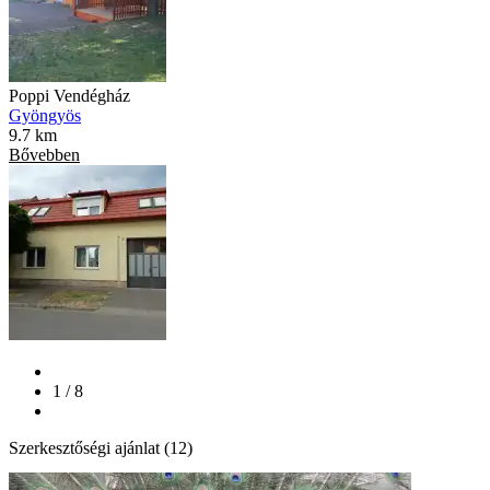
Poppi Vendégház
Gyöngyös
9.7 km
Bővebben
1 / 8
Szerkesztőségi ajánlat (12)