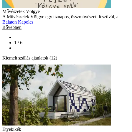
Művészetek Völgye
A Művészetek Völgye egy tíznapos, összművészeti fesztivál, a
Balaton
Kapolcs
Bővebben
1 / 6
Kiemelt szállás ajánlatok (12)
Etyekikék