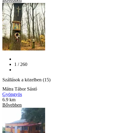
Bővebben
1 / 260
Szállások a közelben (15)
Mátra Tábor Sástó
Gyöngyös
6.9 km
Bővebben