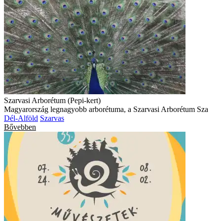
Szarvasi Arborétum (Pepi-kert)
Magyarország legnagyobb arborétuma, a Szarvasi Arborétum Sza
Dél-Alföld
Szarvas
Bővebben