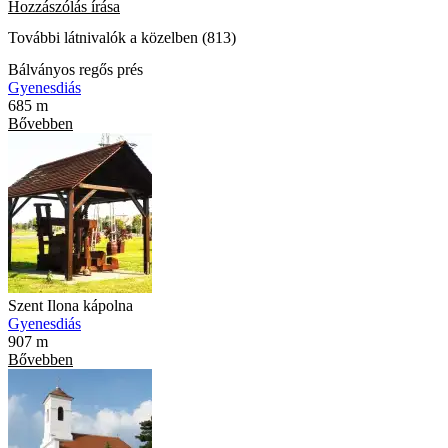
Hozzászólás írása
További látnivalók a közelben (813)
Bálványos regős prés
Gyenesdiás
685 m
Bővebben
Szent Ilona kápolna
Gyenesdiás
907 m
Bővebben