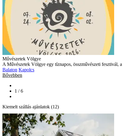
Művészetek Völgye
A Művészetek Völgye egy tíznapos, összművészeti fesztivál, a
Balaton
Kapolcs
Bővebben
1 / 6
Kiemelt szállás ajánlatok (12)