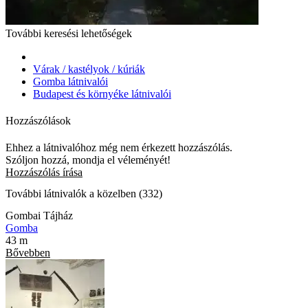
További keresési lehetőségek
Várak / kastélyok / kúriák
Gomba látnivalói
Budapest és környéke látnivalói
Hozzászólások
Ehhez a látnivalóhoz még nem érkezett hozzászólás.
Szóljon hozzá, mondja el véleményét!
Hozzászólás írása
További látnivalók a közelben (332)
Gombai Tájház
Gomba
43 m
Bővebben