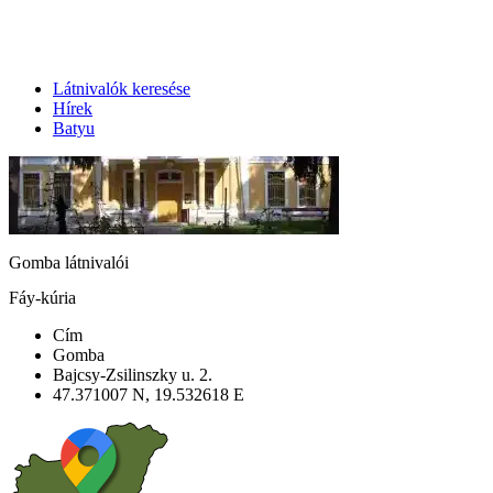
Látnivalók keresése
Hírek
Batyu
Gomba látnivalói
Fáy-kúria
Cím
Gomba
Bajcsy-Zsilinszky u. 2.
47.371007 N, 19.532618 E