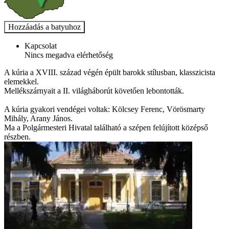
Kapcsolat
Nincs megadva elérhetőség
A kúria a XVIII. század végén épült barokk stílusban, klasszicista
elemekkel.
Mellékszárnyait a II. világháborút követően lebontották.
A kúria gyakori vendégei voltak: Kölcsey Ferenc, Vörösmarty
Mihály, Arany János.
Ma a Polgármesteri Hivatal található a szépen felújított középső
részben.