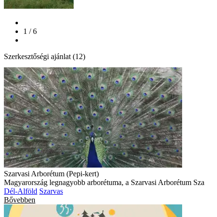
1 / 6
Szerkesztőségi ajánlat (12)
Szarvasi Arborétum (Pepi-kert)
Magyarország legnagyobb arborétuma, a Szarvasi Arborétum Sza
Dél-Alföld
Szarvas
Bővebben