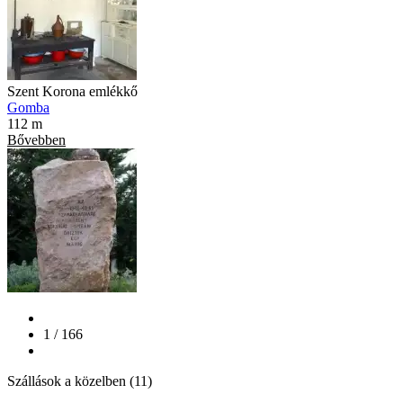
Szent Korona emlékkő
Gomba
112 m
Bővebben
1 / 166
Szállások a közelben (11)