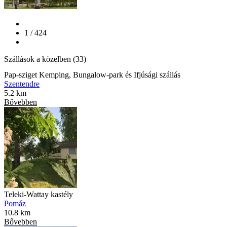
1 / 424
Szállások a közelben (33)
Pap-sziget Kemping, Bungalow-park és Ifjúsági szállás
Szentendre
5.2 km
Bővebben
Teleki-Wattay kastély
Pomáz
10.8 km
Bővebben