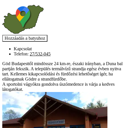
Kapcsolat
Telefon:
27/532-045
Göd Budapesttől mindössze 24 km-re, északi irányban, a Duna bal
partján fekszik. A település termálvízű strandja egész évben nyitva
tart. Kellemes kikapcsolódási és fürdőzési lehetőséget ígér, ha
ellátogatnak Gödre a strandfürdőbe.
A sportolni vágyókra gondolva úszómedence is várja a kedves
látogatókat.