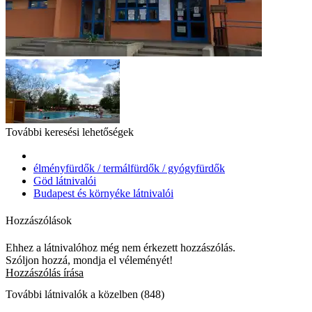
További keresési lehetőségek
élményfürdők / termálfürdők / gyógyfürdők
Göd látnivalói
Budapest és környéke látnivalói
Hozzászólások
Ehhez a látnivalóhoz még nem érkezett hozzászólás.
Szóljon hozzá, mondja el véleményét!
Hozzászólás írása
További látnivalók a közelben (848)