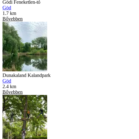
Gödi Feneketlen-tó
Göd
1.7 km
Bővebben
Dunakaland Kalandpark
Göd
2.4 km
Bővebben