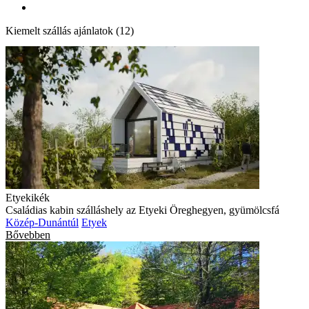
Kiemelt szállás ajánlatok (12)
Etyekikék
Családias kabin szálláshely az Etyeki Öreghegyen, gyümölcsfá
Közép-Dunántúl
Etyek
Bővebben