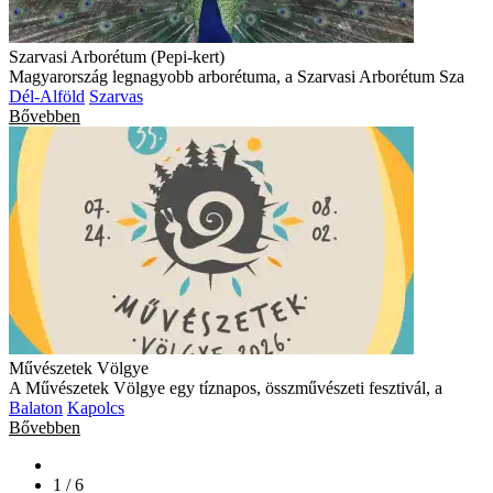
Szarvasi Arborétum (Pepi-kert)
Magyarország legnagyobb arborétuma, a Szarvasi Arborétum Sza
Dél-Alföld
Szarvas
Bővebben
Művészetek Völgye
A Művészetek Völgye egy tíznapos, összművészeti fesztivál, a
Balaton
Kapolcs
Bővebben
1 / 6