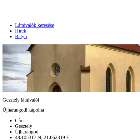
Látnivalók keresése
Hírek
Batyu
Gesztely látnivalói
Újharangodi kápolna
Cím
Gesztely
Újharangod
48.105317 N, 21.062319 E