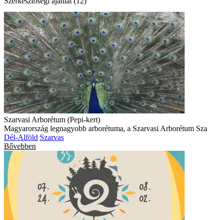
Szerkesztőségi ajánlat (12)
Szarvasi Arborétum (Pepi-kert)
Magyarország legnagyobb arborétuma, a Szarvasi Arborétum Sza
Dél-Alföld
Szarvas
Bővebben