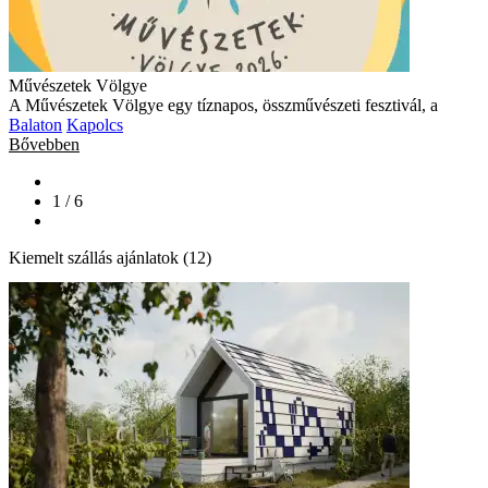
Művészetek Völgye
A Művészetek Völgye egy tíznapos, összművészeti fesztivál, a
Balaton
Kapolcs
Bővebben
1 / 6
Kiemelt szállás ajánlatok (12)