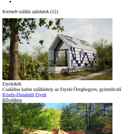
Kiemelt szállás ajánlatok (12)
Etyekikék
Családias kabin szálláshely az Etyeki Öreghegyen, gyümölcsfá
Közép-Dunántúl
Etyek
Bővebben