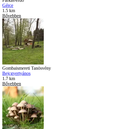
Farkas-erdő
Gérce
1.5 km
Bővebben
Gombaismereti Tanösvény
Bejcgyertyános
1.7 km
Bővebben