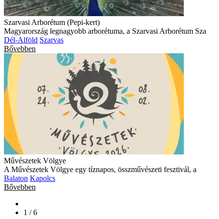
Szarvasi Arborétum (Pepi-kert)
Magyarország legnagyobb arborétuma, a Szarvasi Arborétum Sza
Dél-Alföld
Szarvas
Bővebben
Művészetek Völgye
A Művészetek Völgye egy tíznapos, összművészeti fesztivál, a
Balaton
Kapolcs
Bővebben
1 / 6