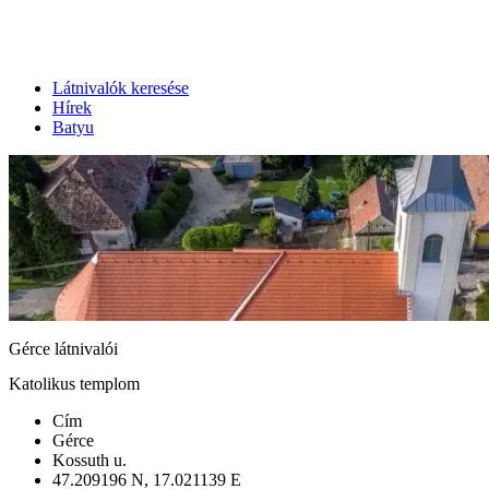
Látnivalók keresése
Hírek
Batyu
Gérce látnivalói
Katolikus templom
Cím
Gérce
Kossuth u.
47.209196 N, 17.021139 E