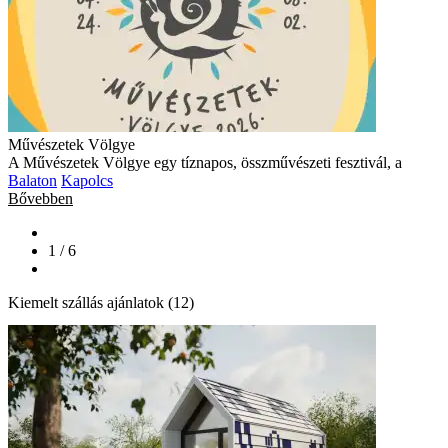
Művészetek Völgye
A Művészetek Völgye egy tíznapos, összművészeti fesztivál, a
Balaton
Kapolcs
Bővebben
1 / 6
Kiemelt szállás ajánlatok (12)