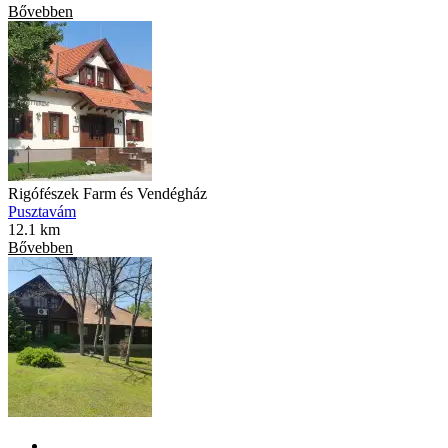
Bővebben
Rigófészek Farm és Vendégház
Pusztavám
12.1 km
Bővebben