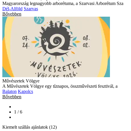
Magyarország legnagyobb arborétuma, a Szarvasi Arborétum Sza
Dél-Alföld
Szarvas
Bővebben
Művészetek Völgye
A Művészetek Völgye egy tíznapos, összművészeti fesztivál, a
Balaton
Kapolcs
Bővebben
1 / 6
Kiemelt szállás ajánlatok (12)