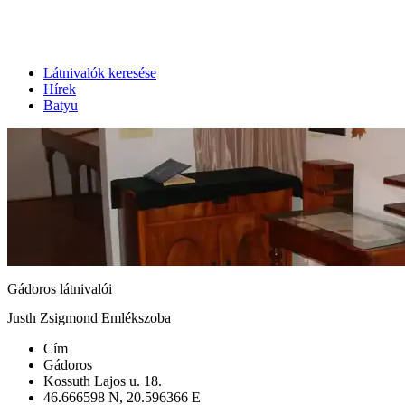
Látnivalók keresése
Hírek
Batyu
Gádoros látnivalói
Justh Zsigmond Emlékszoba
Cím
Gádoros
Kossuth Lajos u. 18.
46.666598 N, 20.596366 E