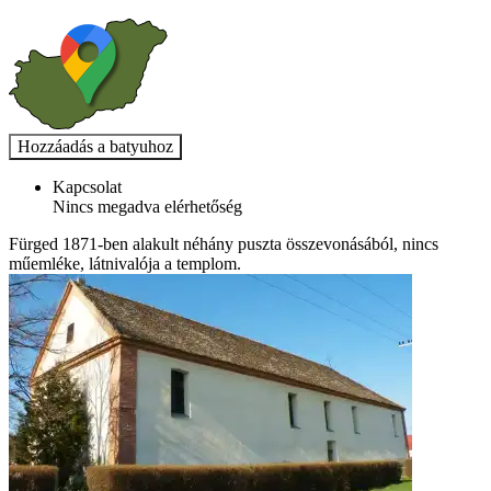
Kapcsolat
Nincs megadva elérhetőség
Fürged 1871-ben alakult néhány puszta összevonásából, nincs
műemléke, látnivalója a templom.