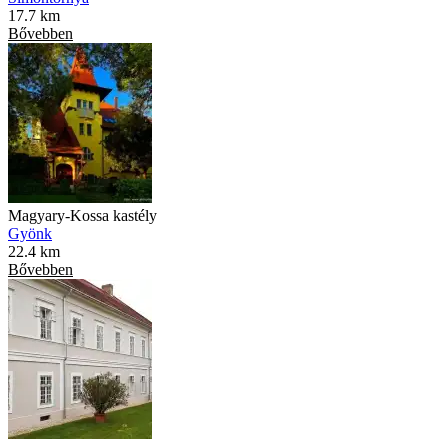
17.7 km
Bővebben
Magyary-Kossa kastély
Gyönk
22.4 km
Bővebben