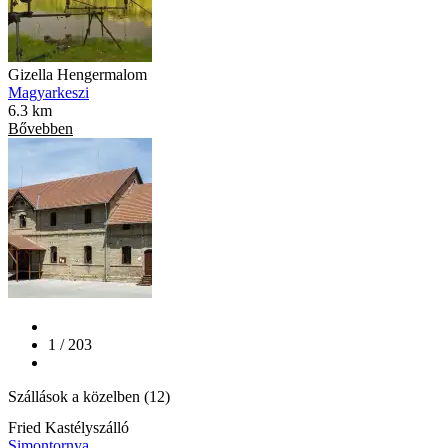
Gizella Hengermalom
Magyarkeszi
6.3 km
Bővebben
1 / 203
Szállások a közelben (12)
Fried Kastélyszálló
Simontornya