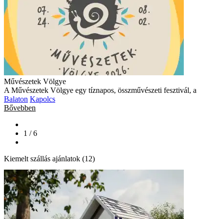
Művészetek Völgye
A Művészetek Völgye egy tíznapos, összművészeti fesztivál, a
Balaton
Kapolcs
Bővebben
1 / 6
Kiemelt szállás ajánlatok (12)