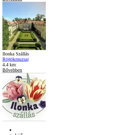
Ilonka Szállás
Röjtökmuzsaj
4.4 km
Bővebben