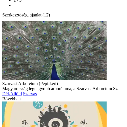
1 / 5
Szerkesztőségi ajánlat (12)
Szarvasi Arborétum (Pepi-kert)
Magyarország legnagyobb arborétuma, a Szarvasi Arborétum Sza
Dél-Alföld
Szarvas
Bővebben