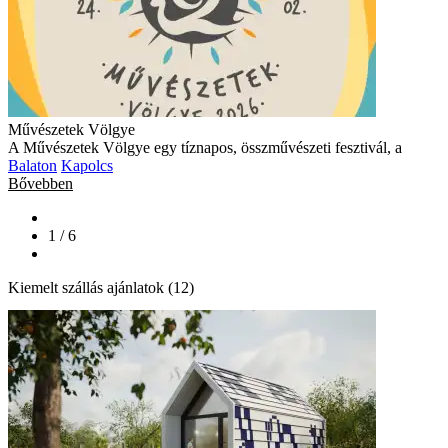
Művészetek Völgye
A Művészetek Völgye egy tíznapos, összművészeti fesztivál, a
Balaton
Kapolcs
Bővebben
1 / 6
Kiemelt szállás ajánlatok (12)