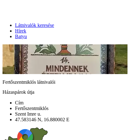
Látnivalók keresése
Hírek
Batyu
Fertőszentmiklós látnivalói
Házaspárok útja
Cím
Fertőszentmiklós
Szent Imre u.
47.583146 N, 16.880002 E