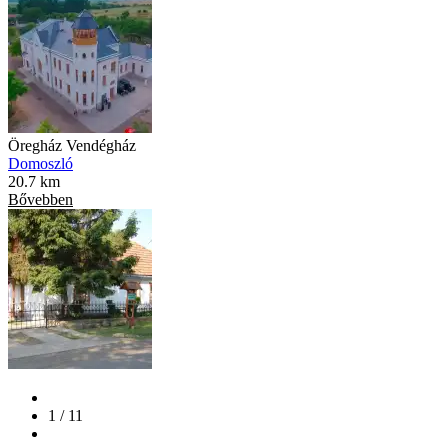
Öregház Vendégház
Domoszló
20.7 km
Bővebben
1 / 11