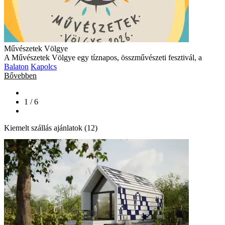
Művészetek Völgye
A Művészetek Völgye egy tíznapos, összművészeti fesztivál, a
Balaton
Kapolcs
Bővebben
1 / 6
Kiemelt szállás ajánlatok (12)