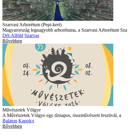
Szarvasi Arborétum (Pepi-kert)
Magyarország legnagyobb arborétuma, a Szarvasi Arborétum Sza
Dél-Alföld
Szarvas
Bővebben
Művészetek Völgye
A Művészetek Völgye egy tíznapos, összművészeti fesztivál, a
Balaton
Kapolcs
Bővebben