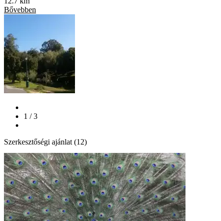
12.7 km
Bővebben
1 / 3
Szerkesztőségi ajánlat (12)