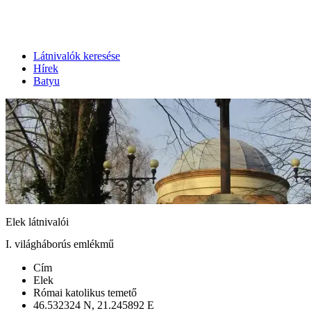
Látnivalók keresése
Hírek
Batyu
Elek látnivalói
I. világháborús emlékmű
Cím
Elek
Római katolikus temető
46.532324 N, 21.245892 E