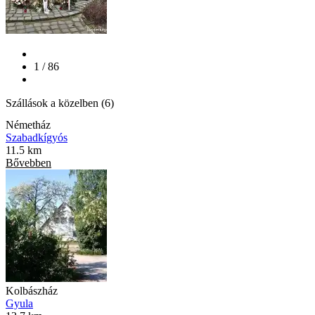
1 / 86
Szállások a közelben (6)
Németház
Szabadkígyós
11.5 km
Bővebben
Kolbászház
Gyula