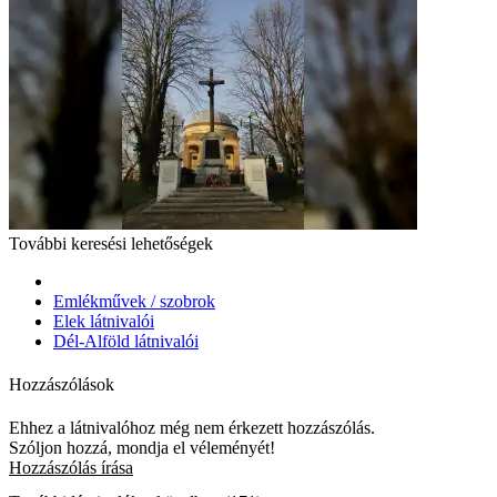
További keresési lehetőségek
Emlékművek / szobrok
Elek látnivalói
Dél-Alföld látnivalói
Hozzászólások
Ehhez a látnivalóhoz még nem érkezett hozzászólás.
Szóljon hozzá, mondja el véleményét!
Hozzászólás írása