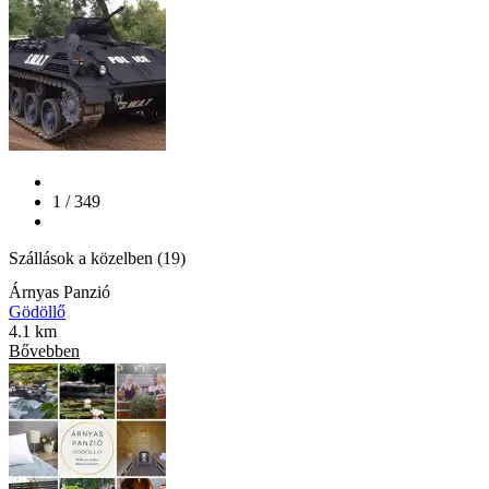
1 / 349
Szállások a közelben (19)
Árnyas Panzió
Gödöllő
4.1 km
Bővebben