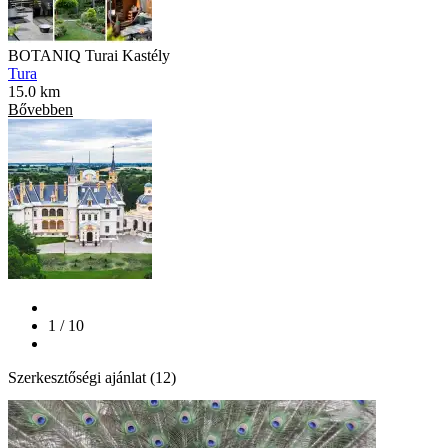
BOTANIQ Turai Kastély
Tura
15.0 km
Bővebben
1 / 10
Szerkesztőségi ajánlat (12)