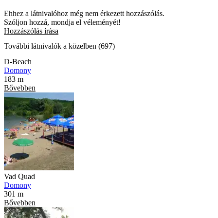
Ehhez a látnivalóhoz még nem érkezett hozzászólás.
Szóljon hozzá, mondja el véleményét!
Hozzászólás írása
További látnivalók a közelben (697)
D-Beach
Domony
183 m
Bővebben
Vad Quad
Domony
301 m
Bővebben