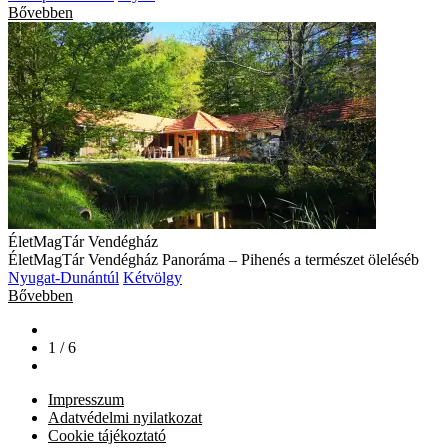
Bővebben
ÉletMagTár Vendégház
ÉletMagTár Vendégház Panoráma – Pihenés a természet öleléséb
Nyugat-Dunántúl
Kétvölgy
Bővebben
1 / 6
Impresszum
Adatvédelmi nyilatkozat
Cookie tájékoztató