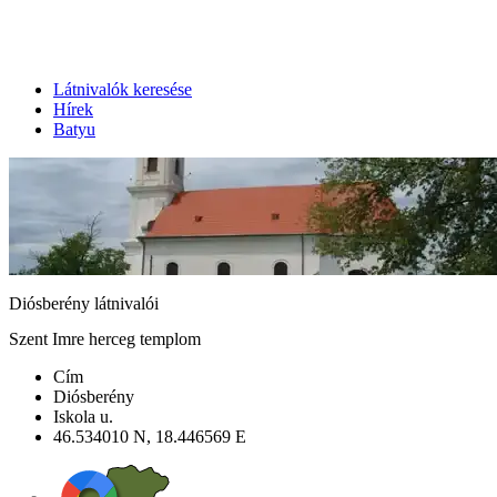
Látnivalók keresése
Hírek
Batyu
Diósberény látnivalói
Szent Imre herceg templom
Cím
Diósberény
Iskola u.
46.534010 N, 18.446569 E