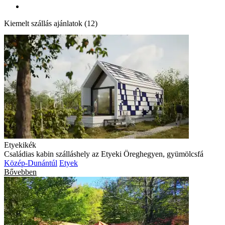
Kiemelt szállás ajánlatok (12)
Etyekikék
Családias kabin szálláshely az Etyeki Öreghegyen, gyümölcsfá
Közép-Dunántúl
Etyek
Bővebben