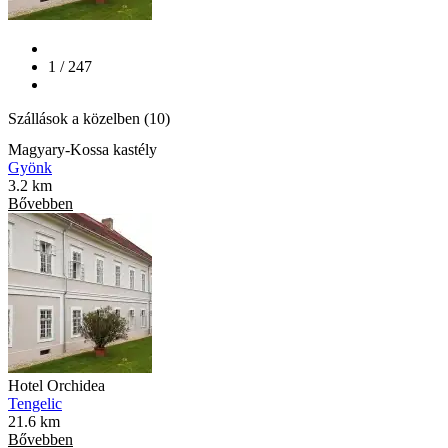
1 / 247
Szállások a közelben (10)
Magyary-Kossa kastély
Gyönk
3.2 km
Bővebben
Hotel Orchidea
Tengelic
21.6 km
Bővebben