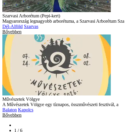
Szarvasi Arborétum (Pepi-kert)
Magyarország legnagyobb arborétuma, a Szarvasi Arborétum Sza
Dél-Alföld
Szarvas
Bővebben
Művészetek Völgye
A Művészetek Völgye egy tíznapos, összművészeti fesztivál, a
Balaton
Kapolcs
Bővebben
1 / 6