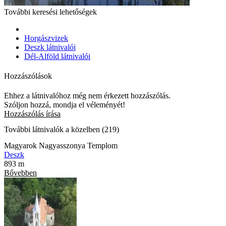
További keresési lehetőségek
Horgászvizek
Deszk látnivalói
Dél-Alföld látnivalói
Hozzászólások
Ehhez a látnivalóhoz még nem érkezett hozzászólás.
Szóljon hozzá, mondja el véleményét!
Hozzászólás írása
További látnivalók a közelben (219)
Magyarok Nagyasszonya Templom
Deszk
893 m
Bővebben