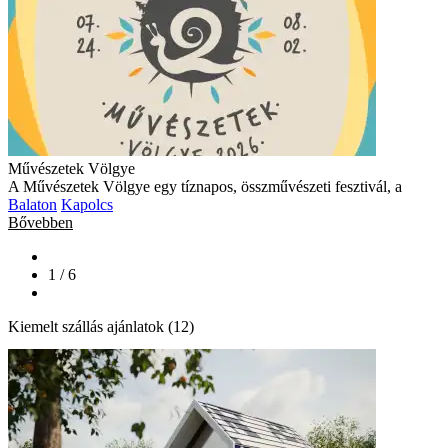
Művészetek Völgye
A Művészetek Völgye egy tíznapos, összművészeti fesztivál, a
Balaton
Kapolcs
Bővebben
1 / 6
Kiemelt szállás ajánlatok (12)