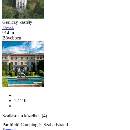
Gerliczy-kastély
Deszk
914 m
Bővebben
1 / 110
Szállások a közelben (4)
Partfürdő Camping és Szabadstrand
Szeged