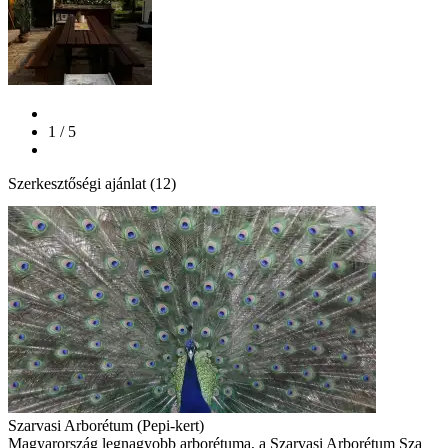
1 / 5
Szerkesztőségi ajánlat (12)
Szarvasi Arborétum (Pepi-kert)
Magyarország legnagyobb arborétuma, a Szarvasi Arborétum Sza