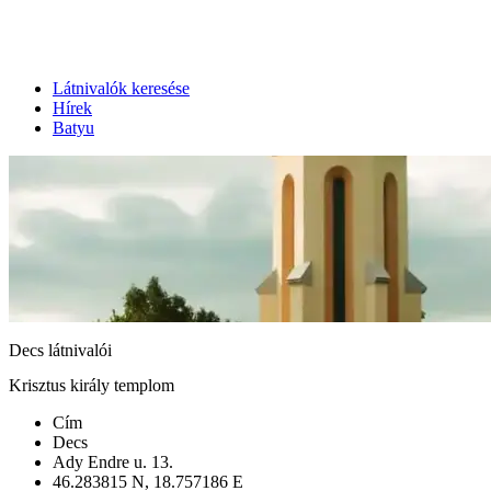
Látnivalók keresése
Hírek
Batyu
Decs látnivalói
Krisztus király templom
Cím
Decs
Ady Endre u. 13.
46.283815 N, 18.757186 E