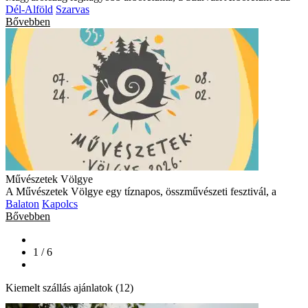
Dél-Alföld
Szarvas
Bővebben
Művészetek Völgye
A Művészetek Völgye egy tíznapos, összművészeti fesztivál, a
Balaton
Kapolcs
Bővebben
1 / 6
Kiemelt szállás ajánlatok (12)