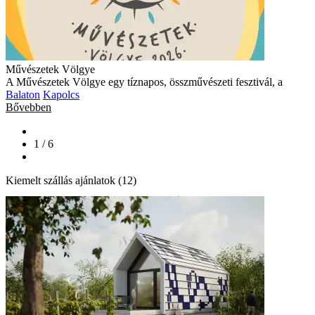
Művészetek Völgye
A Művészetek Völgye egy tíznapos, összművészeti fesztivál, a
Balaton
Kapolcs
Bővebben
1 / 6
Kiemelt szállás ajánlatok (12)