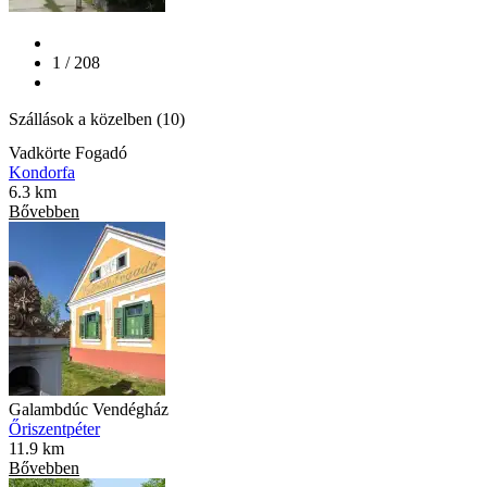
1 / 208
Szállások a közelben (10)
Vadkörte Fogadó
Kondorfa
6.3 km
Bővebben
Galambdúc Vendégház
Őriszentpéter
11.9 km
Bővebben