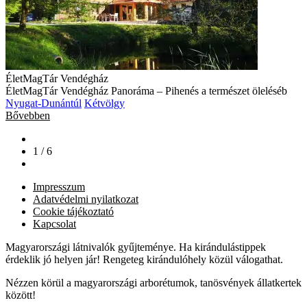
ÉletMagTár Vendégház
ÉletMagTár Vendégház Panoráma – Pihenés a természet öleléséb
Nyugat-Dunántúl
Kétvölgy
Bővebben
1 / 6
Impresszum
Adatvédelmi nyilatkozat
Cookie tájékoztató
Kapcsolat
Magyarországi látnivalók gyűjteménye. Ha kirándulástippek
érdeklik jó helyen jár! Rengeteg kirándulóhely közül válogathat.
Nézzen körül a magyarországi arborétumok, tanösvények állatkertek
között!