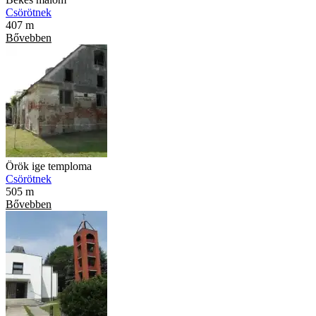
Csörötnek
407 m
Bővebben
Örök ige temploma
Csörötnek
505 m
Bővebben