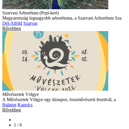
Szarvasi Arborétum (Pepi-kert)
Magyarország legnagyobb arborétuma, a Szarvasi Arborétum Sza
Dél-Alföld
Szarvas
Bővebben
Művészetek Völgye
A Művészetek Völgye egy tíznapos, összművészeti fesztivál, a
Balaton
Kapolcs
Bővebben
1 / 6