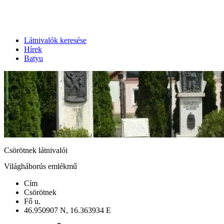
Látnivalók keresése
Hírek
Batyu
Csörötnek látnivalói
Világháborús emlékmű
Cím
Csörötnek
Fő u.
46.950907 N, 16.363934 E