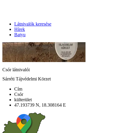
Látnivalók keresése
Hírek
Batyu
Csór látnivalói
Sárréti Tájvédelmi Körzet
Cím
Csór
külterület
47.193739 N, 18.308164 E