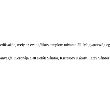
sedik-akác, mely az evangélikus templom udvarán áll. Magyarország egy
óanyagát. Koronája alatt Petőfi Sándor, Kisfaludy Károly, Tatay Sándor