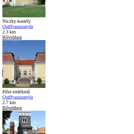
Niczky-kastély
Ostffyasszonyfa
2.3 km
Bővebben
Hősi emlékmű
Ostffyasszonyfa
2.7 km
Bővebben