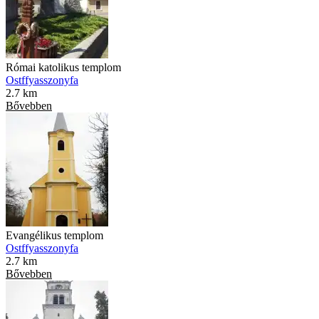
Római katolikus templom
Ostffyasszonyfa
2.7 km
Bővebben
Evangélikus templom
Ostffyasszonyfa
2.7 km
Bővebben