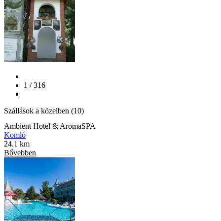
1 / 316
Szállások a közelben (10)
Ambient Hotel & AromaSPA
Komló
24.1 km
Bővebben