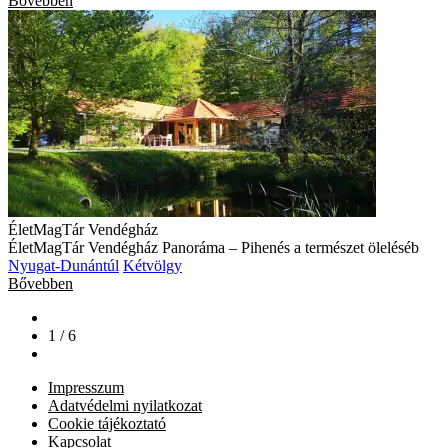
Bővebben
ÉletMagTár Vendégház
ÉletMagTár Vendégház Panoráma – Pihenés a természet öleléséb
Nyugat-Dunántúl
Kétvölgy
Bővebben
1 / 6
Impresszum
Adatvédelmi nyilatkozat
Cookie tájékoztató
Kapcsolat