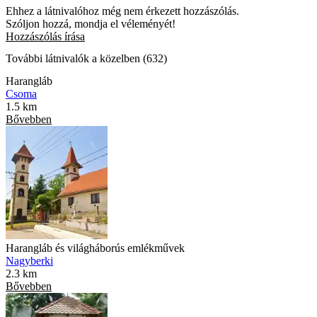
Ehhez a látnivalóhoz még nem érkezett hozzászólás.
Szóljon hozzá, mondja el véleményét!
Hozzászólás írása
További látnivalók a közelben (632)
Harangláb
Csoma
1.5 km
Bővebben
Harangláb és világháborús emlékművek
Nagyberki
2.3 km
Bővebben