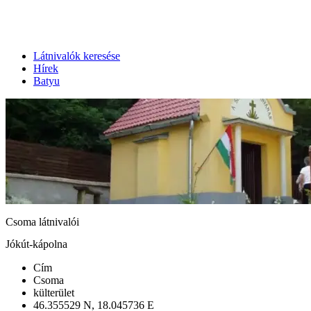
Látnivalók keresése
Hírek
Batyu
Csoma látnivalói
Jókút-kápolna
Cím
Csoma
külterület
46.355529 N, 18.045736 E