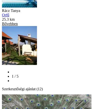
Rácz Tanya
Orfű
25.3 km
Bővebben
1 / 5
Szerkesztőségi ajánlat (12)