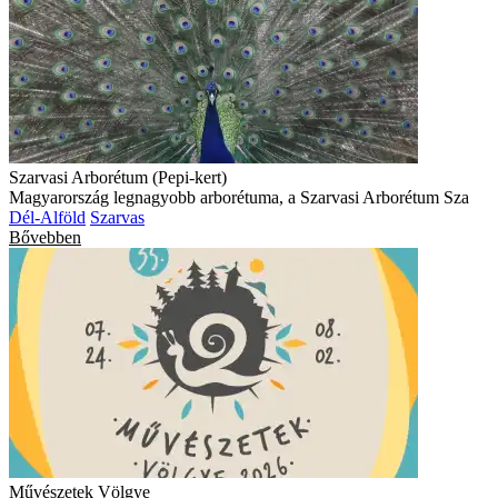
Szarvasi Arborétum (Pepi-kert)
Magyarország legnagyobb arborétuma, a Szarvasi Arborétum Sza
Dél-Alföld
Szarvas
Bővebben
Művészetek Völgye