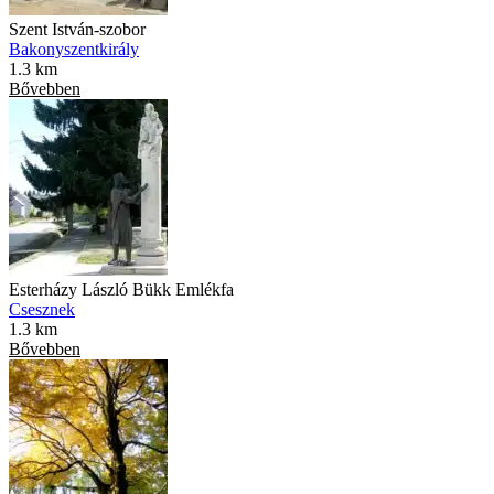
Szent István-szobor
Bakonyszentkirály
1.3 km
Bővebben
Esterházy László Bükk Emlékfa
Csesznek
1.3 km
Bővebben