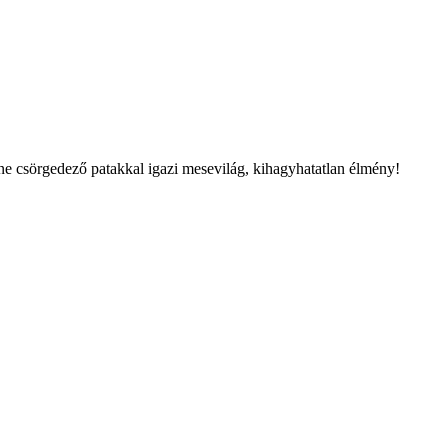
e csörgedező patakkal igazi mesevilág, kihagyhatatlan élmény!