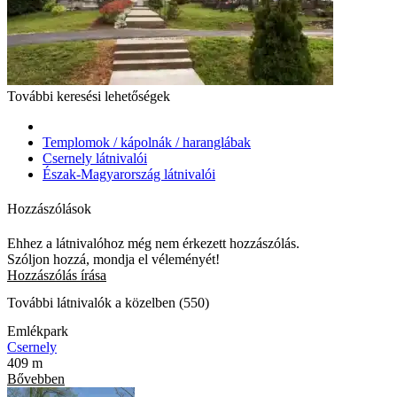
További keresési lehetőségek
Templomok / kápolnák / haranglábak
Csernely látnivalói
Észak-Magyarország látnivalói
Hozzászólások
Ehhez a látnivalóhoz még nem érkezett hozzászólás.
Szóljon hozzá, mondja el véleményét!
Hozzászólás írása
További látnivalók a közelben (550)
Emlékpark
Csernely
409 m
Bővebben