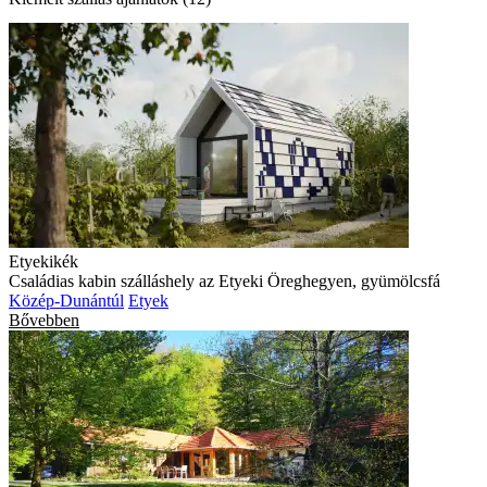
Etyekikék
Családias kabin szálláshely az Etyeki Öreghegyen, gyümölcsfá
Közép-Dunántúl
Etyek
Bővebben