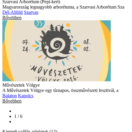
Szarvasi Arborétum (Pepi-kert)
Magyarország legnagyobb arborétuma, a Szarvasi Arborétum Sza
Dél-Alföld
Szarvas
Bővebben
Művészetek Völgye
A Művészetek Völgye egy tíznapos, összművészeti fesztivál, a
Balaton
Kapolcs
Bővebben
1 / 6
Kiemelt szállás ajánlatok (12)