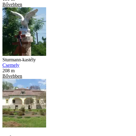
Bővebben
Sturmann-kastély
Csernely
208 m
Bővebben