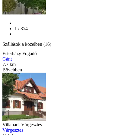
1 / 354
Szállások a közelben (16)
Esterházy Fogadó
Gánt
7.7 km
Bővebben
Villapark Várgesztes
Várgesztes