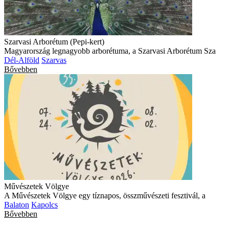
Szarvasi Arborétum (Pepi-kert)
Magyarország legnagyobb arborétuma, a Szarvasi Arborétum Sza
Dél-Alföld
Szarvas
Bővebben
Művészetek Völgye
A Művészetek Völgye egy tíznapos, összművészeti fesztivál, a
Balaton
Kapolcs
Bővebben