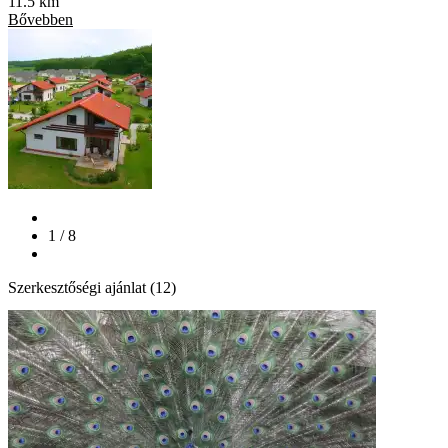
11.5 km
Bővebben
1 / 8
Szerkesztőségi ajánlat (12)