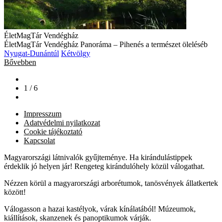
ÉletMagTár Vendégház
ÉletMagTár Vendégház Panoráma – Pihenés a természet öleléséb
Nyugat-Dunántúl
Kétvölgy
Bővebben
1 / 6
Impresszum
Adatvédelmi nyilatkozat
Cookie tájékoztató
Kapcsolat
Magyarországi látnivalók gyűjteménye. Ha kirándulástippek
érdeklik jó helyen jár! Rengeteg kirándulóhely közül válogathat.
Nézzen körül a magyarországi arborétumok, tanösvények állatkertek
között!
Válogasson a hazai kastélyok, várak kínálatából! Múzeumok,
kiállítások, skanzenek és panoptikumok várják.