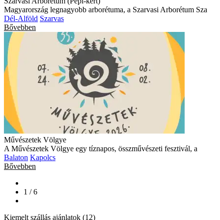
Szarvasi Arborétum (Pepi-kert)
Magyarország legnagyobb arborétuma, a Szarvasi Arborétum Sza
Dél-Alföld
Szarvas
Bővebben
Művészetek Völgye
A Művészetek Völgye egy tíznapos, összművészeti fesztivál, a
Balaton
Kapolcs
Bővebben
1 / 6
Kiemelt szállás ajánlatok (12)