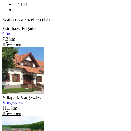
1 / 354
Szállások a közelben (17)
Esterházy Fogadó
Gánt
7.3 km
Bővebben
Villapark Várgesztes
Várgesztes
11.1 km
Bővebben