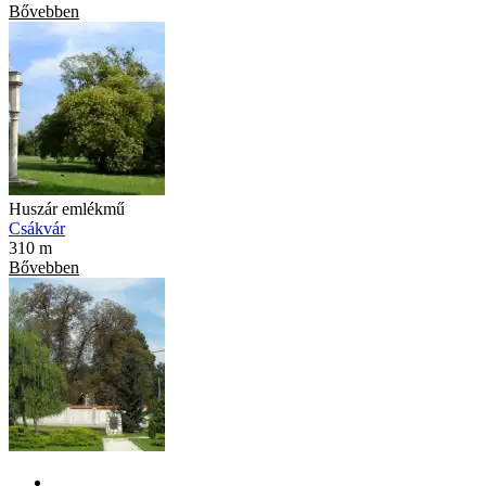
Bővebben
Huszár emlékmű
Csákvár
310 m
Bővebben