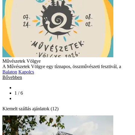
Művészetek Völgye
A Művészetek Völgye egy tíznapos, összművészeti fesztivál, a
Balaton
Kapolcs
Bővebben
1 / 6
Kiemelt szállás ajánlatok (12)