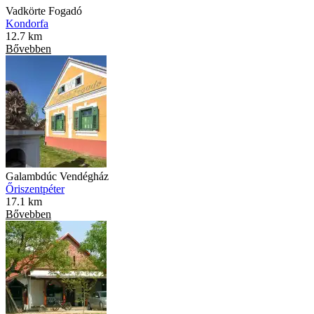
Vadkörte Fogadó
Kondorfa
12.7 km
Bővebben
Galambdúc Vendégház
Őriszentpéter
17.1 km
Bővebben