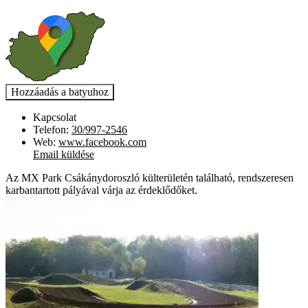
Kapcsolat
Telefon:
30/997-2546
Web:
www.facebook.com
Email küldése
Az MX Park Csákánydoroszló külterületén található, rendszeresen
karbantartott pályával várja az érdeklődőket.