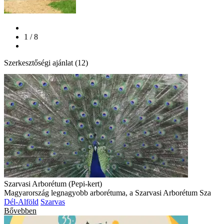
1 / 8
Szerkesztőségi ajánlat (12)
Szarvasi Arborétum (Pepi-kert)
Magyarország legnagyobb arborétuma, a Szarvasi Arborétum Sza
Dél-Alföld
Szarvas
Bővebben