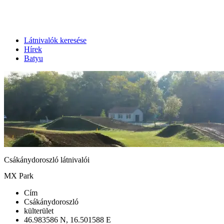
Látnivalók keresése
Hírek
Batyu
Csákánydoroszló látnivalói
MX Park
Cím
Csákánydoroszló
külterület
46.983586 N, 16.501588 E