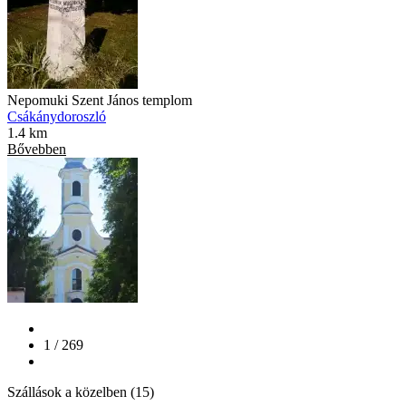
Nepomuki Szent János templom
Csákánydoroszló
1.4 km
Bővebben
1 / 269
Szállások a közelben (15)