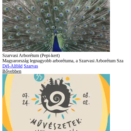
Szarvasi Arborétum (Pepi-kert)
Magyarország legnagyobb arborétuma, a Szarvasi Arborétum Sza
Dél-Alföld
Szarvas
Bővebben