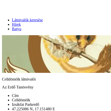
Látnivalók keresése
Hírek
Batyu
Celldömölk látnivalói
Az Erdő Tanösvény
Cím
Celldömölk
Izsákfai Parkerdő
47.225086 N, 17.151480 E