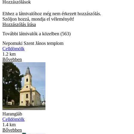
Hozzászólások
Ehhez a látnivalóhoz még nem érkezett hozzászólás.
Szóljon hozzá, mondja el véleményét!
Hozzászólás írása
További látnivalók a közelben (563)
Nepomuki Szent János templom
Celldömölk
1.2 km
Bővebben
Harangláb
Celldömölk
1.4 km
Bővebben