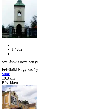
1 / 282
Szállások a közelben (9)
Felsőbüki Nagy kastély
Sitke
10.3 km
Bővebben