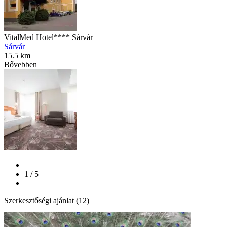
VitalMed Hotel**** Sárvár
Sárvár
15.5 km
Bővebben
1 / 5
Szerkesztőségi ajánlat (12)