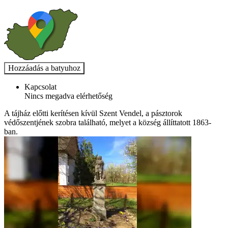
Kapcsolat
Nincs megadva elérhetőség
A tájház előtti kerítésen kívül Szent Vendel, a pásztorok
védőszentjének szobra található, melyet a község állíttatott 1863-
ban.