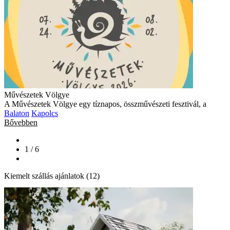
Művészetek Völgye
A Művészetek Völgye egy tíznapos, összművészeti fesztivál, a
Balaton
Kapolcs
Bővebben
1 / 6
Kiemelt szállás ajánlatok (12)