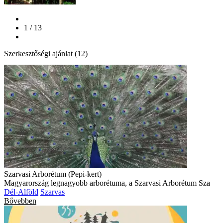
1 / 13
Szerkesztőségi ajánlat (12)
Szarvasi Arborétum (Pepi-kert)
Magyarország legnagyobb arborétuma, a Szarvasi Arborétum Sza
Dél-Alföld
Szarvas
Bővebben