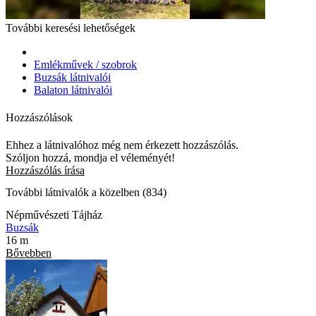
További keresési lehetőségek
Emlékművek / szobrok
Buzsák látnivalói
Balaton látnivalói
Hozzászólások
Ehhez a látnivalóhoz még nem érkezett hozzászólás.
Szóljon hozzá, mondja el véleményét!
Hozzászólás írása
További látnivalók a közelben (834)
Népművészeti Tájház
Buzsák
16 m
Bővebben