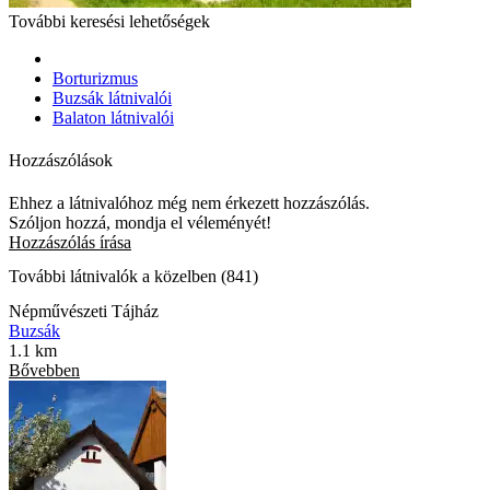
További keresési lehetőségek
Borturizmus
Buzsák látnivalói
Balaton látnivalói
Hozzászólások
Ehhez a látnivalóhoz még nem érkezett hozzászólás.
Szóljon hozzá, mondja el véleményét!
Hozzászólás írása
További látnivalók a közelben (841)
Népművészeti Tájház
Buzsák
1.1 km
Bővebben