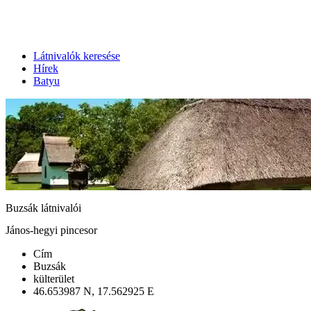
Látnivalók keresése
Hírek
Batyu
Buzsák látnivalói
János-hegyi pincesor
Cím
Buzsák
külterület
46.653987 N, 17.562925 E