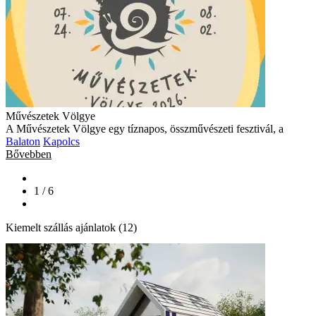
Művészetek Völgye
A Művészetek Völgye egy tíznapos, összművészeti fesztivál, a
Balaton
Kapolcs
Bővebben
1 / 6
Kiemelt szállás ajánlatok (12)