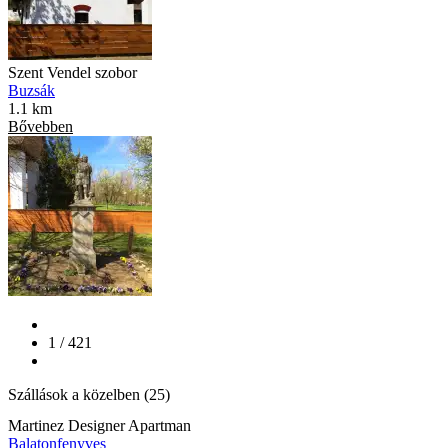
Szent Vendel szobor
Buzsák
1.1 km
Bővebben
1 / 421
Szállások a közelben (25)
Martinez Designer Apartman
Balatonfenyves