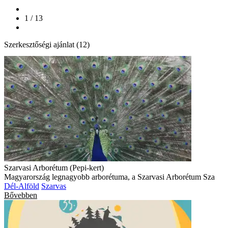
1 / 13
Szerkesztőségi ajánlat (12)
Szarvasi Arborétum (Pepi-kert)
Magyarország legnagyobb arborétuma, a Szarvasi Arborétum Sza
Dél-Alföld
Szarvas
Bővebben