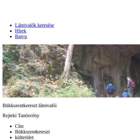
Látnivalók keresése
Hírek
Batyu
Bükkszentkereszt látnivalói
Rejteki Tanösvény
Cím
Bükkszentkereszt
külterület