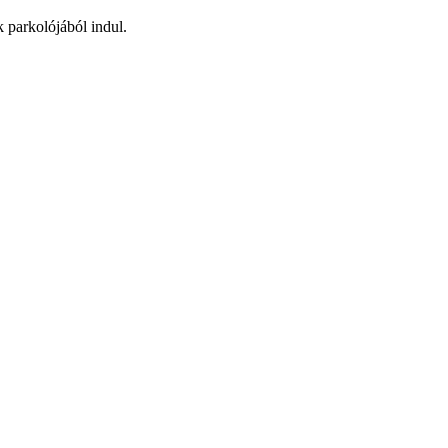
 parkolójából indul.