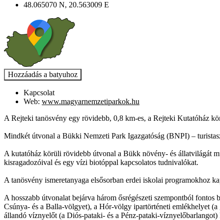
48.065070 N, 20.563009 E
Kapcsolat
Web:
www.magyarnemzetiparkok.hu
A Rejteki tanösvény egy rövidebb, 0,8 km-es, a Rejteki Kutatóház körü
Mindkét útvonal a Bükki Nemzeti Park Igazgatóság (BNPI) – turistasz
A kutatóház körüli rövidebb útvonal a Bükk növény- és állatvilágát m
kisragadozóival és egy vízi biotóppal kapcsolatos tudnivalókat.
A tanösvény ismeretanyaga elsősorban erdei iskolai programokhoz ka
A hosszabb útvonalat bejárva három ősrégészeti szempontból fontos bar
Csúnya- és a Balla-völgyet), a Hór-völgy ipartörténeti emlékhelyet (
állandó víznyelőt (a Diós-pataki- és a Pénz-pataki-víznyelőbarlangot) 