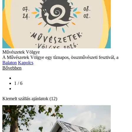
Művészetek Völgye
A Művészetek Völgye egy tíznapos, összművészeti fesztivál, a
Balaton
Kapolcs
Bővebben
1 / 6
Kiemelt szállás ajánlatok (12)