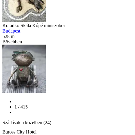
Kolodko Skála Kópé miniszobor
Budapest
528 m
Bővebben
1 / 415
Szállások a közelben (24)
Baross City Hotel