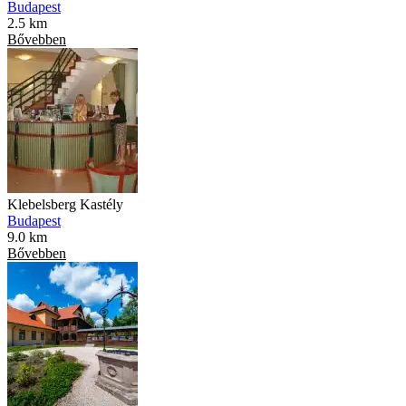
Budapest
2.5 km
Bővebben
Klebelsberg Kastély
Budapest
9.0 km
Bővebben