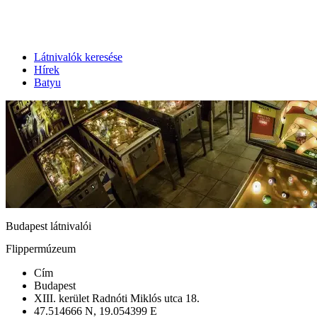
Látnivalók keresése
Hírek
Batyu
Budapest látnivalói
Flippermúzeum
Cím
Budapest
XIII. kerület Radnóti Miklós utca 18.
47.514666 N, 19.054399 E