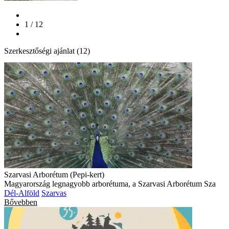
1 / 12
Szerkesztőségi ajánlat (12)
Szarvasi Arborétum (Pepi-kert)
Magyarország legnagyobb arborétuma, a Szarvasi Arborétum Sza
Dél-Alföld
Szarvas
Bővebben