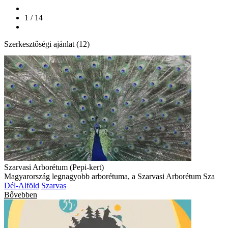
1 / 14
Szerkesztőségi ajánlat (12)
Szarvasi Arborétum (Pepi-kert)
Magyarország legnagyobb arborétuma, a Szarvasi Arborétum Sza
Dél-Alföld
Szarvas
Bővebben