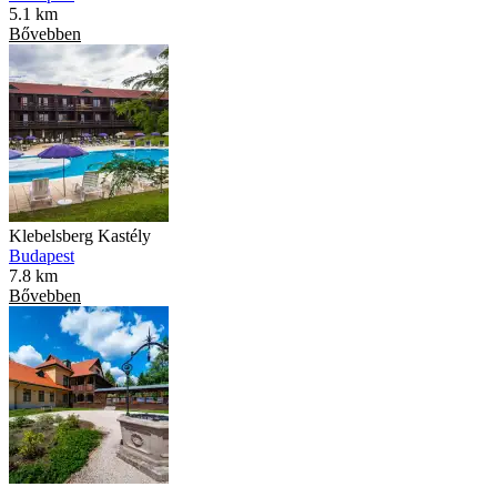
5.1 km
Bővebben
Klebelsberg Kastély
Budapest
7.8 km
Bővebben