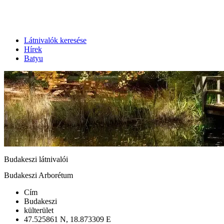
Látnivalók keresése
Hírek
Batyu
Budakeszi látnivalói
Budakeszi Arborétum
Cím
Budakeszi
külterület
47.525861 N, 18.873309 E