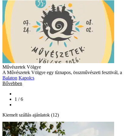
Művészetek Völgye
A Művészetek Völgye egy tíznapos, összművészeti fesztivál, a
Balaton
Kapolcs
Bővebben
1 / 6
Kiemelt szállás ajánlatok (12)