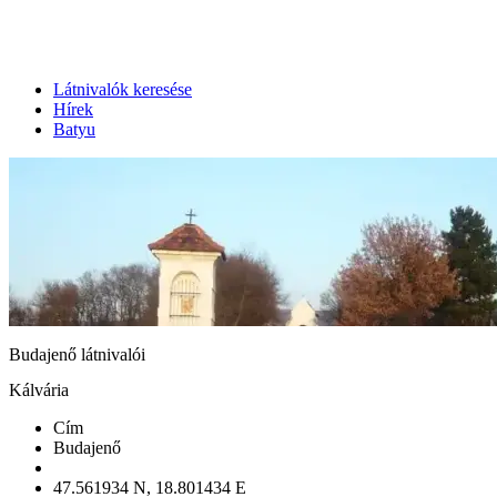
Látnivalók keresése
Hírek
Batyu
Budajenő látnivalói
Kálvária
Cím
Budajenő
47.561934 N, 18.801434 E