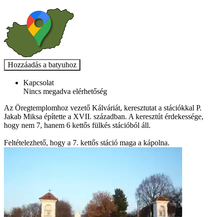
Kapcsolat
Nincs megadva elérhetőség
Az Öregtemplomhoz vezető Kálváriát, keresztutat a stációkkal P.
Jakab Miksa építette a XVII. században. A keresztút érdekessége,
hogy nem 7, hanem 6 kettős fülkés stációból áll.
Feltételezhető, hogy a 7. kettős stáció maga a kápolna.