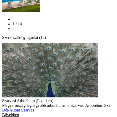
1 / 14
Szerkesztőségi ajánlat (12)
Szarvasi Arborétum (Pepi-kert)
Magyarország legnagyobb arborétuma, a Szarvasi Arborétum Sza
Dél-Alföld
Szarvas
Bővebben