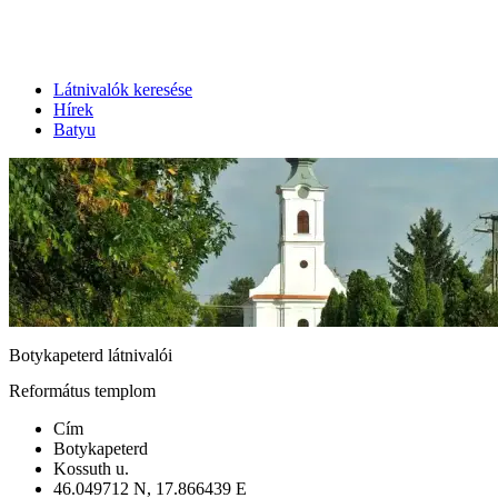
Látnivalók keresése
Hírek
Batyu
Botykapeterd látnivalói
Református templom
Cím
Botykapeterd
Kossuth u.
46.049712 N, 17.866439 E