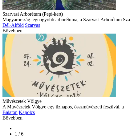
Szarvasi Arborétum (Pepi-kert)
Magyarország legnagyobb arborétuma, a Szarvasi Arborétum Sza
Dél-Alföld
Szarvas
Bővebben
Művészetek Völgye
A Művészetek Völgye egy tíznapos, összművészeti fesztivál, a
Balaton
Kapolcs
Bővebben
1 / 6