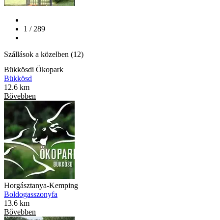
1 / 289
Szállások a közelben (12)
Bükkösdi Ökopark
Bükkösd
12.6 km
Bővebben
Horgásztanya-Kemping
Boldogasszonyfa
13.6 km
Bővebben