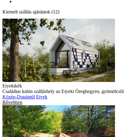
Kiemelt szállás ajánlatok (12)
Etyekikék
Családias kabin szálláshely az Etyeki Öreghegyen, gyümölcsfá
Közép-Dunántúl
Etyek
Bővebben