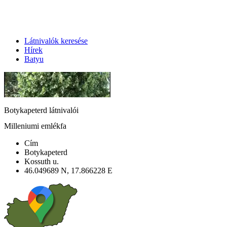
Látnivalók keresése
Hírek
Batyu
Botykapeterd látnivalói
Milleniumi emlékfa
Cím
Botykapeterd
Kossuth u.
46.049689 N, 17.866228 E