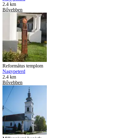
2.4 km
Bővebben
Református templom
Nagypeterd
2.4 km
Bővebben