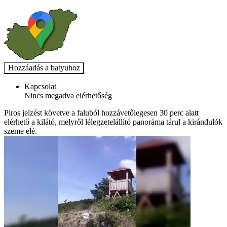
Kapcsolat
Nincs megadva elérhetőség
Piros jelzést követve a faluból hozzávetőlegesen 30 perc alatt
elérhető a kilátó, melyről lélegzetelállító panoráma tárul a kirándulók
szeme elé.