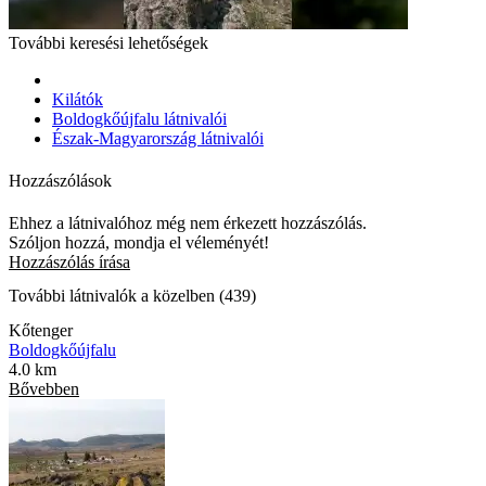
További keresési lehetőségek
Kilátók
Boldogkőújfalu látnivalói
Észak-Magyarország látnivalói
Hozzászólások
Ehhez a látnivalóhoz még nem érkezett hozzászólás.
Szóljon hozzá, mondja el véleményét!
Hozzászólás írása
További látnivalók a közelben (439)
Kőtenger
Boldogkőújfalu
4.0 km
Bővebben