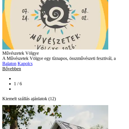
Művészetek Völgye
A Művészetek Völgye egy tíznapos, összművészeti fesztivál, a
Balaton
Kapolcs
Bővebben
1 / 6
Kiemelt szállás ajánlatok (12)