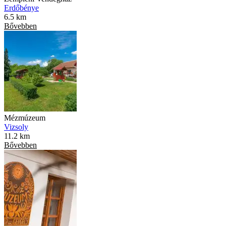
Erdőbénye
6.5 km
Bővebben
Mézmúzeum
Vizsoly
11.2 km
Bővebben