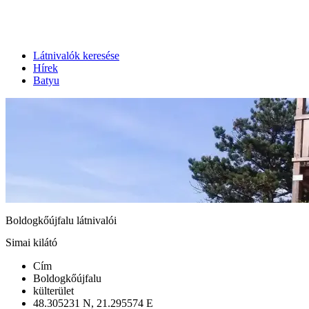
Látnivalók keresése
Hírek
Batyu
Boldogkőújfalu látnivalói
Simai kilátó
Cím
Boldogkőújfalu
külterület
48.305231 N, 21.295574 E