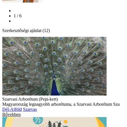
1 / 6
Szerkesztőségi ajánlat (12)
Szarvasi Arborétum (Pepi-kert)
Magyarország legnagyobb arborétuma, a Szarvasi Arborétum Sza
Dél-Alföld
Szarvas
Bővebben