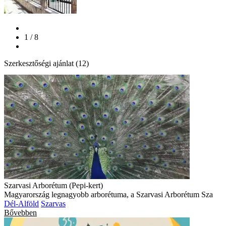
1 / 8
Szerkesztőségi ajánlat (12)
Szarvasi Arborétum (Pepi-kert)
Magyarország legnagyobb arborétuma, a Szarvasi Arborétum Sza
Dél-Alföld
Szarvas
Bővebben