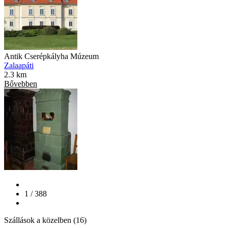
Antik Cserépkályha Múzeum
Zalaapáti
2.3 km
Bővebben
1 / 388
Szállások a közelben (16)