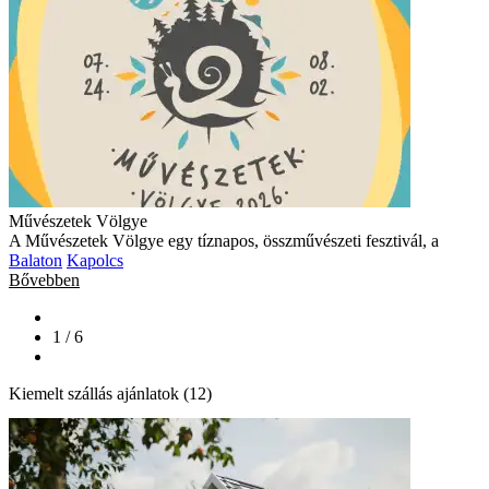
Művészetek Völgye
A Művészetek Völgye egy tíznapos, összművészeti fesztivál, a
Balaton
Kapolcs
Bővebben
1 / 6
Kiemelt szállás ajánlatok (12)