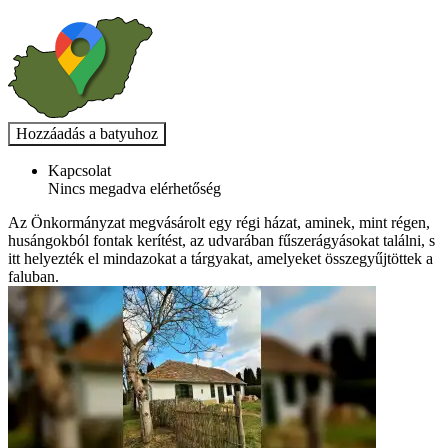
Kapcsolat
Nincs megadva elérhetőség
Az Önkormányzat megvásárolt egy régi házat, aminek, mint régen,
husángokból fontak kerítést, az udvarában fűszerágyásokat találni, s
itt helyezték el mindazokat a tárgyakat, amelyeket összegyűjtöttek a
faluban.