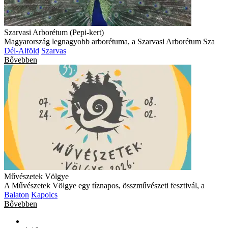
Szarvasi Arborétum (Pepi-kert)
Magyarország legnagyobb arborétuma, a Szarvasi Arborétum Sza
Dél-Alföld
Szarvas
Bővebben
Művészetek Völgye
A Művészetek Völgye egy tíznapos, összművészeti fesztivál, a
Balaton
Kapolcs
Bővebben