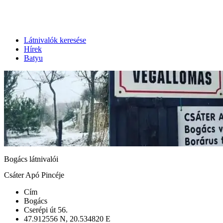
Látnivalók keresése
Hírek
Batyu
Bogács látnivalói
Csáter Apó Pincéje
Cím
Bogács
Cserépi út 56.
47.912556 N, 20.534820 E