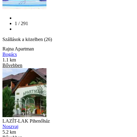
1 / 291
Szállások a közelben (26)
Rajna Apartman
Bogács
1.1 km
Bővebben
LAZÍT-LAK Pihenőház
Noszvaj
5.2 km