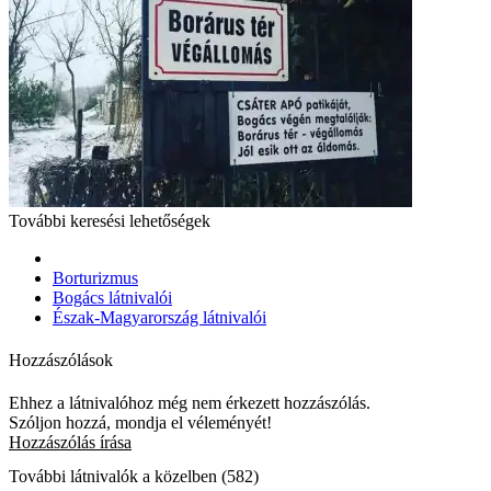
További keresési lehetőségek
Borturizmus
Bogács látnivalói
Észak-Magyarország látnivalói
Hozzászólások
Ehhez a látnivalóhoz még nem érkezett hozzászólás.
Szóljon hozzá, mondja el véleményét!
Hozzászólás írása
További látnivalók a közelben (582)