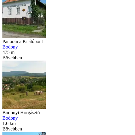
Panoráma Kilátópont
Bodony
475 m
Bővebben
Bodonyi Horgásztó
Bodony
1.6 km
Bővebben