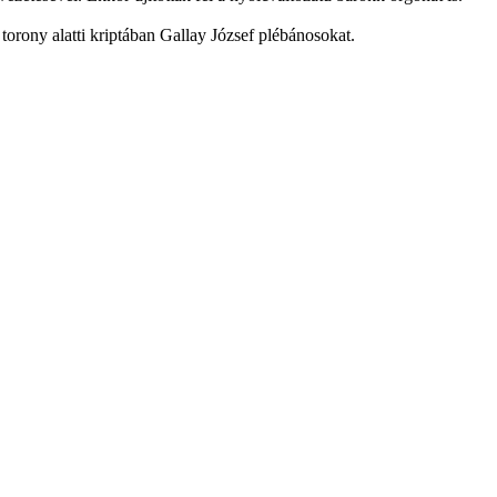
orony alatti kriptában Gallay József plébánosokat.