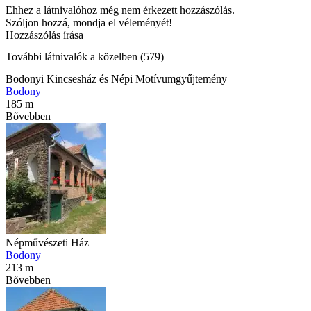
Ehhez a látnivalóhoz még nem érkezett hozzászólás.
Szóljon hozzá, mondja el véleményét!
Hozzászólás írása
További látnivalók a közelben (579)
Bodonyi Kincsesház és Népi Motívumgyűjtemény
Bodony
185 m
Bővebben
Népművészeti Ház
Bodony
213 m
Bővebben