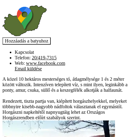
Kapcsolat
Telefon:
20/419-7315
Web:
www.facebook.com
Email küldése
A közel 10 hektáros mesterséges tó, átlagmélysége 1 és 2 méter
között változik. Intenzíven telepített víz, s mint ilyen, leginkább a
ponty, amur, csuka, süllő és a keszegfélék alkotják a halfaunát.
Rendezett, tiszta partja van, kiépített horgászhelyekkel, melyeket
többnyire kisebb-nagyobb nádfoltok választanak el egymástól.
Horgászni napkeltétől napnyugtáig lehet az Országos
Horgászrendben előírt szabályok szerint.