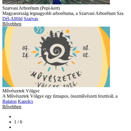
Szarvasi Arborétum (Pepi-kert)
Magyarország legnagyobb arborétuma, a Szarvasi Arborétum Sza
Dél-Alföld
Szarvas
Bővebben
Művészetek Völgye
A Művészetek Völgye egy tíznapos, összművészeti fesztivál, a
Balaton
Kapolcs
Bővebben
1 / 6