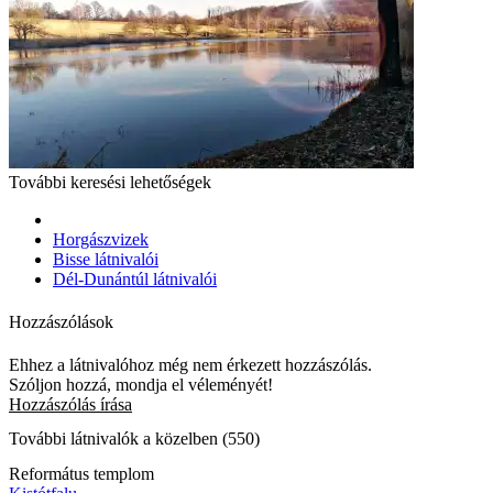
További keresési lehetőségek
Horgászvizek
Bisse látnivalói
Dél-Dunántúl látnivalói
Hozzászólások
Ehhez a látnivalóhoz még nem érkezett hozzászólás.
Szóljon hozzá, mondja el véleményét!
Hozzászólás írása
További látnivalók a közelben (550)
Református templom