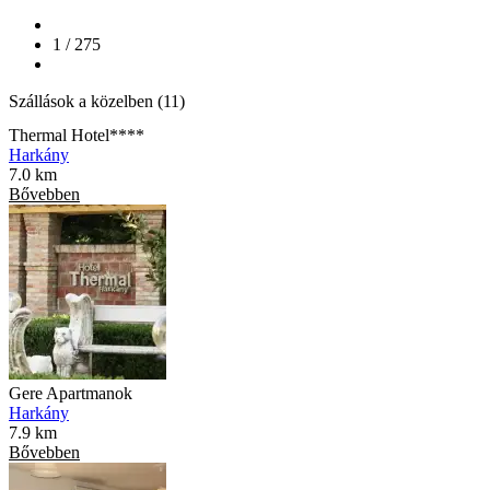
1 / 275
Szállások a közelben (11)
Thermal Hotel****
Harkány
7.0 km
Bővebben
Gere Apartmanok
Harkány
7.9 km
Bővebben