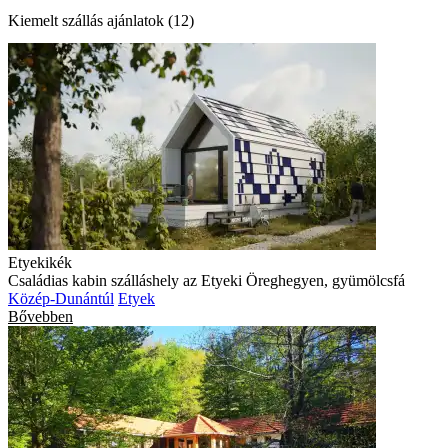
Kiemelt szállás ajánlatok (12)
Etyekikék
Családias kabin szálláshely az Etyeki Öreghegyen, gyümölcsfá
Közép-Dunántúl
Etyek
Bővebben